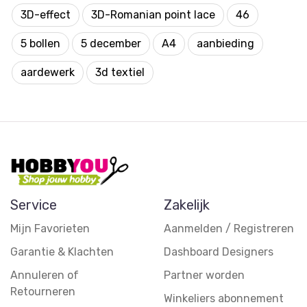
3D-effect
3D-Romanian point lace
46
5 bollen
5 december
A4
aanbieding
aardewerk
3d textiel
Service
Zakelijk
Mijn Favorieten
Aanmelden / Registreren
Garantie & Klachten
Dashboard Designers
Annuleren of
Partner worden
Retourneren
Winkeliers abonnement