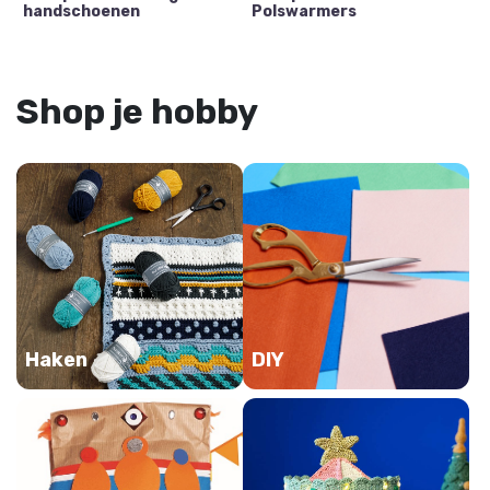
handschoenen
Polswarmers
Shop je hobby
Haken
DIY