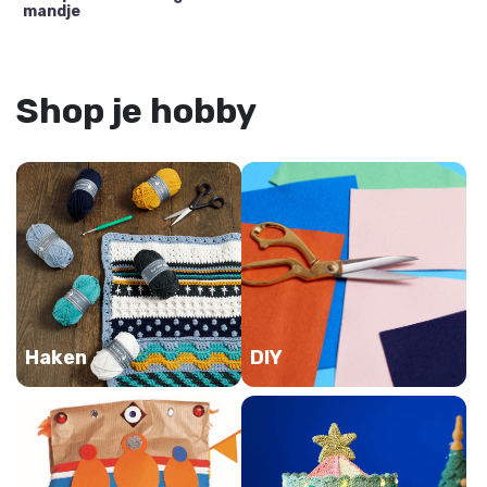
mandje
Shop je hobby
Haken
DIY