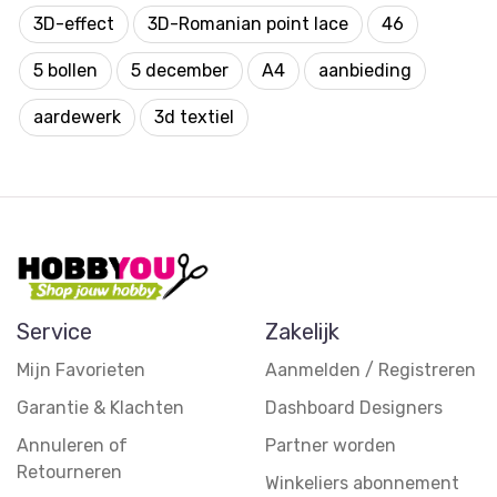
3D-effect
3D-Romanian point lace
46
5 bollen
5 december
A4
aanbieding
aardewerk
3d textiel
Service
Zakelijk
Mijn Favorieten
Aanmelden / Registreren
Garantie & Klachten
Dashboard Designers
Annuleren of
Partner worden
Retourneren
Winkeliers abonnement