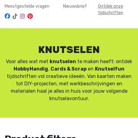
Meestgestelde vragen
Nieuwsbrief
Ontdek onze
tijdschriften
KNUTSELEN
Voor alles wat met
knutselen
te maken heeft: ontdek
HobbyHandig
,
Cards & Scrap
en
Knutselfun
tijdschriften vol creatieve ideeën. Van kaarten maken
tot DIY-projecten, met werkbeschrijvingen en
materialen haal je alles in huis voor jouw volgende
knutselavontuur.