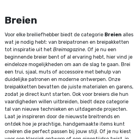
Breien
Voor elke breiliefhebber biedt de categorie
Breien
alles
wat je nodig hebt: van breipatronen en breipakketten
tot inspiratie uit het
Breimagazine
. Of je nu een
beginnende breier bent of al ervaring hebt, hier vind je
eindeloze mogelijkheden om aan de slag te gaan. Brei
een trui, sjaal, muts of accessoire met behulp van
duidelijke patronen en moderne ontwerpen. Onze
breipakketten bevatten de juiste materialen en garens,
zodat je direct kunt starten. Ook voor breiers die hun
vaardigheden willen uitbreiden, biedt deze categorie
tal van nieuwe technieken en uitdagende projecten.
Laat je inspireren door de nieuwste breitrends en
ontdek hoe je prachtige, handgemaakte items kunt
creëren die perfect passen bij jouw stijl. Of je nu kiest
voor een klassiek ontwerp of een eigentijdse twist, in