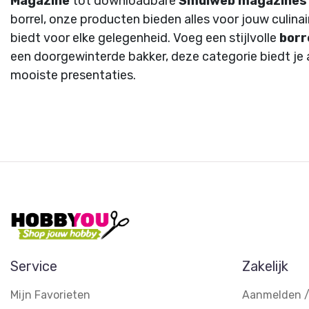
Magazine
tot downloadbare
Smulweb magazines
borrel, onze producten bieden alles voor jouw culina
biedt voor elke gelegenheid. Voeg een stijlvolle
borr
een doorgewinterde bakker, deze categorie biedt je a
mooiste presentaties.
Service
Zakelijk
Mijn Favorieten
Aanmelden /