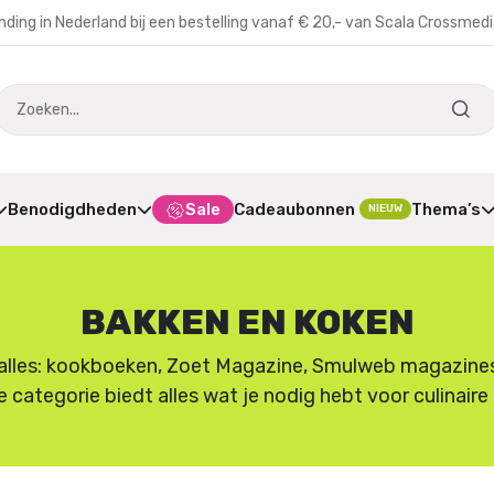
nding in Nederland bij een bestelling vanaf € 20,- van Scala Crossmed
Benodigdheden
Sale
Cadeaubonnen
Thema’s
NIEUW
BAKKEN EN KOKEN
lles: kookboeken, Zoet Magazine, Smulweb magazines en
e categorie biedt alles wat je nodig hebt voor culinair