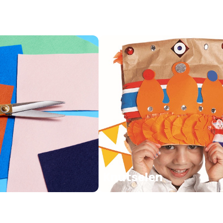
Knutselen