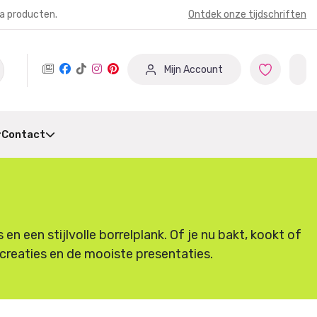
ia producten.
Ontdek onze tijdschriften
Mijn Account
Contact
 een stijlvolle borrelplank. Of je nu bakt, kookt of
e creaties en de mooiste presentaties.