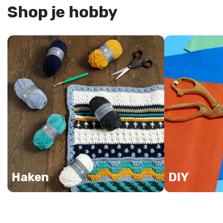
Shop je hobby
Haken
DIY