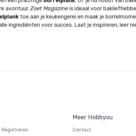
en een prachtige
borrelplank
. Of je nu houdt van bak
ire avontuur.
Zoet Magazine
is ideaal voor bakliefhebber
elplank
toe aan je keukengerei en maak je borrelmome
lle ingrediënten voor succes. Laat je inspireren, leer 
Meer Hobbyou
 Registreren
Contact