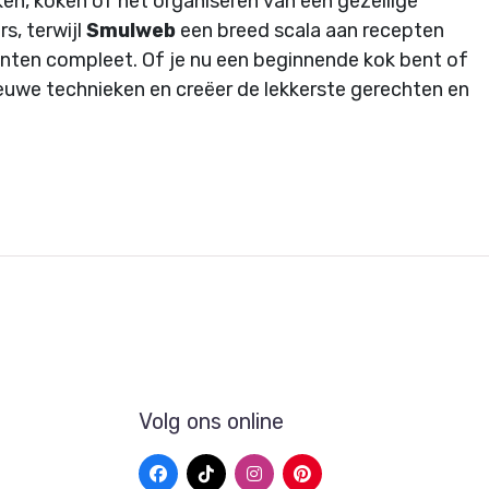
ken, koken of het organiseren van een gezellige
s, terwijl
Smulweb
een breed scala aan recepten
nten compleet. Of je nu een beginnende kok bent of
nieuwe technieken en creëer de lekkerste gerechten en
Volg ons online