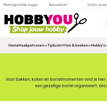
Meestgestelde vragen
Nieuwsbrief
Gratis verze
Home
Haakpatronen
Tijdschriften & boeken
Hobby’s
Voor bakken, koken en borrelmomenten vind je hier a
een gezellige borrel organiseert, dez