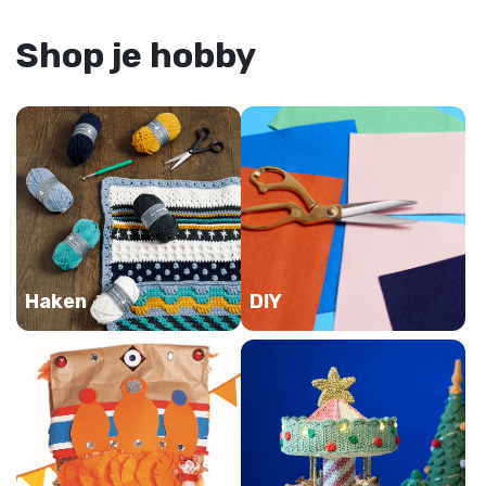
Shop je hobby
Haken
DIY