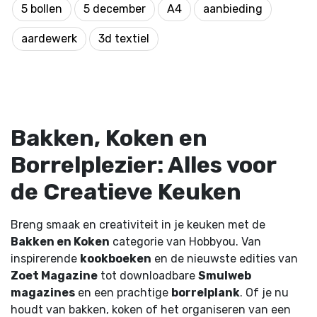
5 bollen
5 december
A4
aanbieding
aardewerk
3d textiel
Bakken, Koken en
Borrelplezier: Alles voor
de Creatieve Keuken
Breng smaak en creativiteit in je keuken met de
Bakken en Koken
categorie van Hobbyou. Van
inspirerende
kookboeken
en de nieuwste edities van
Zoet Magazine
tot downloadbare
Smulweb
magazines
en een prachtige
borrelplank
. Of je nu
houdt van bakken, koken of het organiseren van een