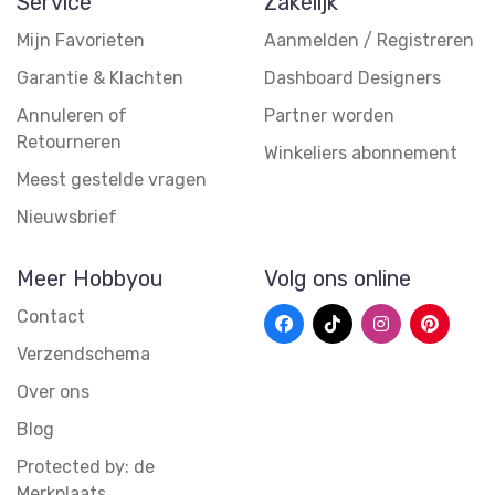
Service
Zakelijk
Mijn Favorieten
Aanmelden / Registreren
Garantie & Klachten
Dashboard Designers
Annuleren of
Partner worden
Retourneren
Winkeliers abonnement
Meest gestelde vragen
Nieuwsbrief
Meer Hobbyou
Volg ons online
Contact
Verzendschema
Over ons
Blog
Protected by: de
Merkplaats