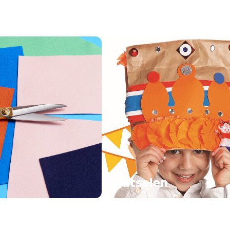
Knutselen