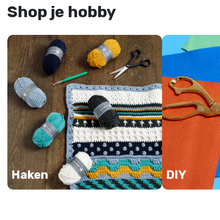
Shop je hobby
Haken
DIY