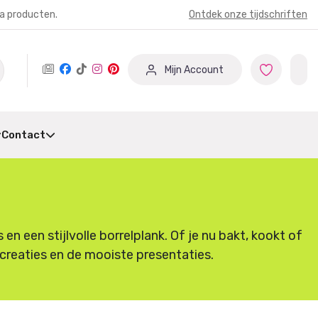
ia producten.
Ontdek onze tijdschriften
Mijn Account
Contact
 een stijlvolle borrelplank. Of je nu bakt, kookt of
e creaties en de mooiste presentaties.