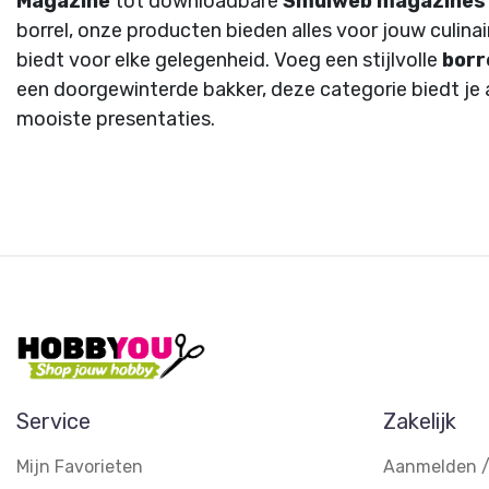
Magazine
tot downloadbare
Smulweb magazines
borrel, onze producten bieden alles voor jouw culina
biedt voor elke gelegenheid. Voeg een stijlvolle
borr
een doorgewinterde bakker, deze categorie biedt je a
mooiste presentaties.
Service
Zakelijk
Mijn Favorieten
Aanmelden /