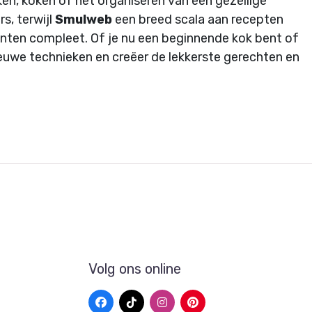
ken, koken of het organiseren van een gezellige
s, terwijl
Smulweb
een breed scala aan recepten
nten compleet. Of je nu een beginnende kok bent of
nieuwe technieken en creëer de lekkerste gerechten en
Volg ons online