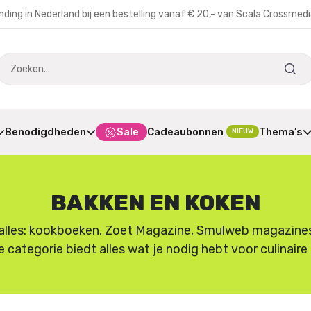
nding in Nederland bij een bestelling vanaf € 20,- van Scala Crossmed
Benodigdheden
Sale
Cadeaubonnen
Thema’s
NIEUW
BAKKEN EN KOKEN
lles: kookboeken, Zoet Magazine, Smulweb magazines en
e categorie biedt alles wat je nodig hebt voor culinair