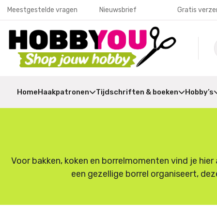
Meestgestelde vragen
Nieuwsbrief
Gratis verze
Home
Haakpatronen
Tijdschriften & boeken
Hobby’s
Voor bakken, koken en borrelmomenten vind je hier a
een gezellige borrel organiseert, dez