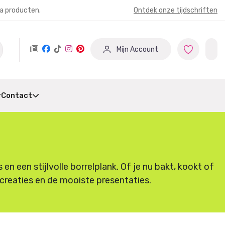
ia producten.
Ontdek onze tijdschriften
Mijn Account
Contact
 een stijlvolle borrelplank. Of je nu bakt, kookt of
e creaties en de mooiste presentaties.