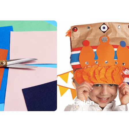
Knutselen