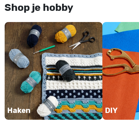
Shop je hobby
Haken
DIY