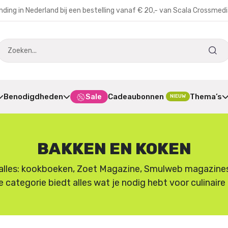
nding in Nederland bij een bestelling vanaf € 20,- van Scala Crossmed
Benodigdheden
Sale
Cadeaubonnen
Thema’s
NIEUW
BAKKEN EN KOKEN
lles: kookboeken, Zoet Magazine, Smulweb magazines en
e categorie biedt alles wat je nodig hebt voor culinair