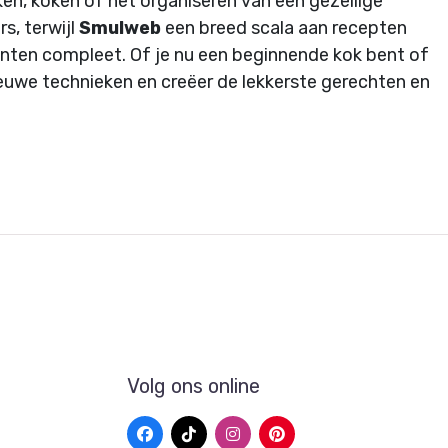
ken, koken of het organiseren van een gezellige
s, terwijl
Smulweb
een breed scala aan recepten
nten compleet. Of je nu een beginnende kok bent of
nieuwe technieken en creëer de lekkerste gerechten en
Volg ons online