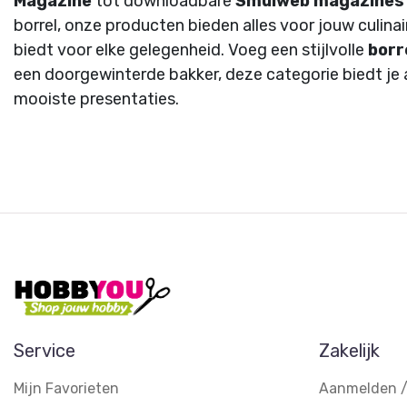
Magazine
tot downloadbare
Smulweb magazines
borrel, onze producten bieden alles voor jouw culina
biedt voor elke gelegenheid. Voeg een stijlvolle
borr
een doorgewinterde bakker, deze categorie biedt je a
mooiste presentaties.
Service
Zakelijk
Mijn Favorieten
Aanmelden /