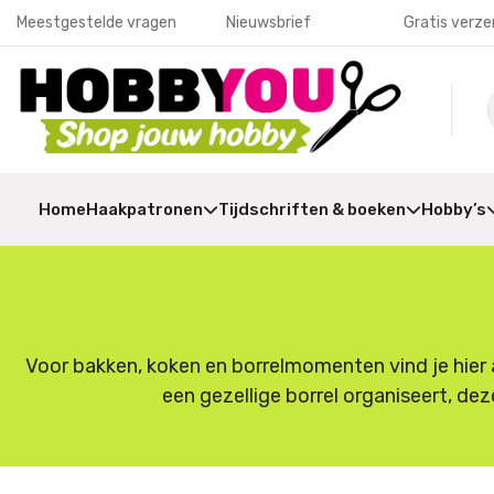
Meestgestelde vragen
Nieuwsbrief
Gratis verze
Home
Haakpatronen
Tijdschriften & boeken
Hobby’s
Voor bakken, koken en borrelmomenten vind je hier a
een gezellige borrel organiseert, dez