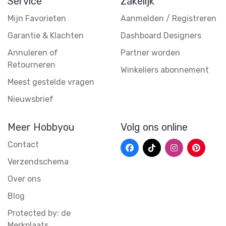
Service
Zakelijk
Mijn Favorieten
Aanmelden / Registreren
Garantie & Klachten
Dashboard Designers
Annuleren of
Partner worden
Retourneren
Winkeliers abonnement
Meest gestelde vragen
Nieuwsbrief
Meer Hobbyou
Volg ons online
Contact
Verzendschema
Over ons
Blog
Protected by: de
Merkplaats