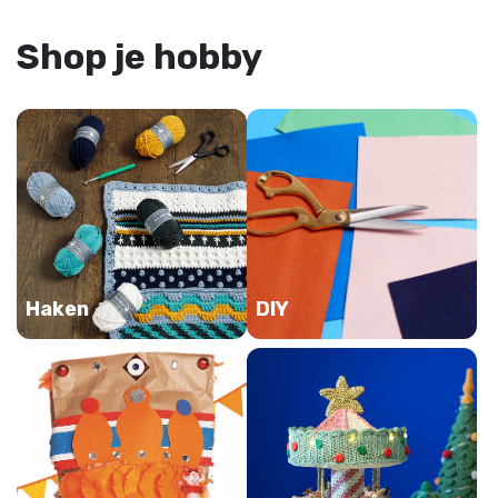
Shop je hobby
Haken
DIY