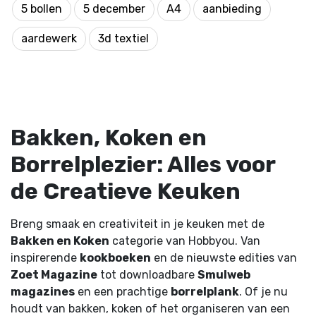
5 bollen
5 december
A4
aanbieding
aardewerk
3d textiel
Bakken, Koken en
Borrelplezier: Alles voor
de Creatieve Keuken
Breng smaak en creativiteit in je keuken met de
Bakken en Koken
categorie van Hobbyou. Van
inspirerende
kookboeken
en de nieuwste edities van
Zoet Magazine
tot downloadbare
Smulweb
magazines
en een prachtige
borrelplank
. Of je nu
houdt van bakken, koken of het organiseren van een