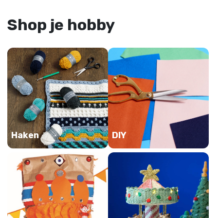
Shop je hobby
Haken
DIY