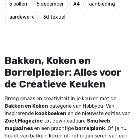
5 bollen
5 december
A4
aanbieding
aardewerk
3d textiel
Bakken, Koken en
Borrelplezier: Alles voor
de Creatieve Keuken
Breng smaak en creativiteit in je keuken met de
Bakken en Koken
categorie van Hobbyou. Van
inspirerende
kookboeken
en de nieuwste edities van
Zoet Magazine
tot downloadbare
Smulweb
magazines
en een prachtige
borrelplank
. Of je nu
houdt van bakken, koken of het organiseren van een