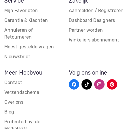
Service
Zakelijk
Mijn Favorieten
Aanmelden / Registreren
Garantie & Klachten
Dashboard Designers
Annuleren of
Partner worden
Retourneren
Winkeliers abonnement
Meest gestelde vragen
Nieuwsbrief
Meer Hobbyou
Volg ons online
Contact
Verzendschema
Over ons
Blog
Protected by: de
Merkplaats