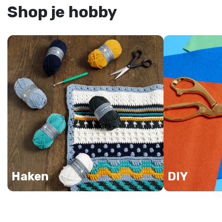
Shop je hobby
Haken
DIY