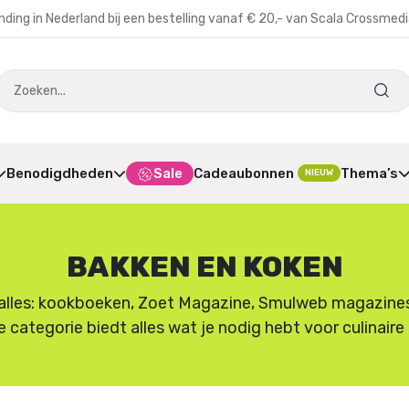
nding in Nederland bij een bestelling vanaf € 20,- van Scala Crossmed
Benodigdheden
Sale
Cadeaubonnen
Thema’s
NIEUW
BAKKEN EN KOKEN
lles: kookboeken, Zoet Magazine, Smulweb magazines en
e categorie biedt alles wat je nodig hebt voor culinair