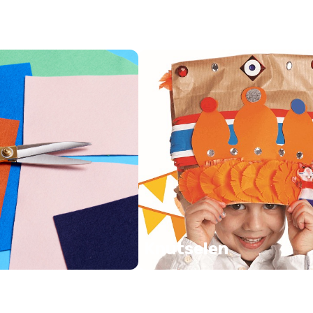
Knutselen