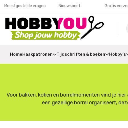
Meestgestelde vragen
Nieuwsbrief
Gratis verze
Home
Haakpatronen
Tijdschriften & boeken
Hobby’s
Voor bakken, koken en borrelmomenten vind je hier a
een gezellige borrel organiseert, dez