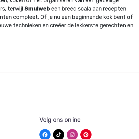
ken, koken of het organiseren van een gezellige
s, terwijl
Smulweb
een breed scala aan recepten
nten compleet. Of je nu een beginnende kok bent of
nieuwe technieken en creëer de lekkerste gerechten en
Volg ons online