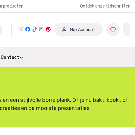
ia producten.
Ontdek onze tijdschriften
Mijn Account
Contact
 een stijlvolle borrelplank. Of je nu bakt, kookt of
e creaties en de mooiste presentaties.