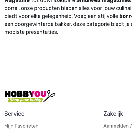
Magazine
tot downloadbare
Smulweb magazines
borrel, onze producten bieden alles voor jouw culina
biedt voor elke gelegenheid. Voeg een stijlvolle
borr
een doorgewinterde bakker, deze categorie biedt je a
mooiste presentaties.
Service
Zakelijk
Mijn Favorieten
Aanmelden /