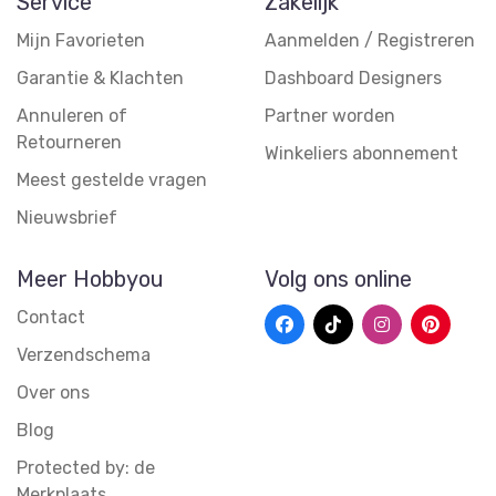
Service
Zakelijk
Mijn Favorieten
Aanmelden / Registreren
Garantie & Klachten
Dashboard Designers
Annuleren of
Partner worden
Retourneren
Winkeliers abonnement
Meest gestelde vragen
Nieuwsbrief
Meer Hobbyou
Volg ons online
Contact
Verzendschema
Over ons
Blog
Protected by: de
Merkplaats