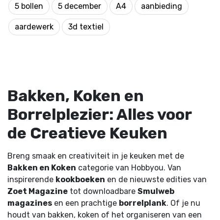
5 bollen
5 december
A4
aanbieding
aardewerk
3d textiel
Bakken, Koken en
Borrelplezier: Alles voor
de Creatieve Keuken
Breng smaak en creativiteit in je keuken met de
Bakken en Koken
categorie van Hobbyou. Van
inspirerende
kookboeken
en de nieuwste edities van
Zoet Magazine
tot downloadbare
Smulweb
magazines
en een prachtige
borrelplank
. Of je nu
houdt van bakken, koken of het organiseren van een