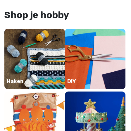
Shop je hobby
Haken
DIY