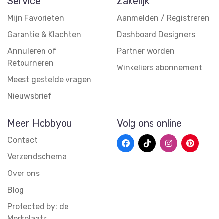
Service
Zakelijk
Mijn Favorieten
Aanmelden / Registreren
Garantie & Klachten
Dashboard Designers
Annuleren of
Partner worden
Retourneren
Winkeliers abonnement
Meest gestelde vragen
Nieuwsbrief
Meer Hobbyou
Volg ons online
Contact
Verzendschema
Over ons
Blog
Protected by: de
Merkplaats