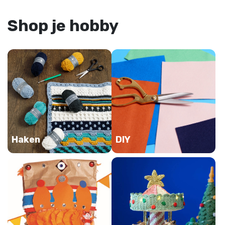
Shop je hobby
Haken
DIY