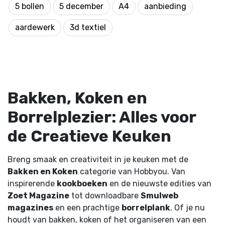
5 bollen
5 december
A4
aanbieding
aardewerk
3d textiel
Bakken, Koken en
Borrelplezier: Alles voor
de Creatieve Keuken
Breng smaak en creativiteit in je keuken met de
Bakken en Koken
categorie van Hobbyou. Van
inspirerende
kookboeken
en de nieuwste edities van
Zoet Magazine
tot downloadbare
Smulweb
magazines
en een prachtige
borrelplank
. Of je nu
houdt van bakken, koken of het organiseren van een