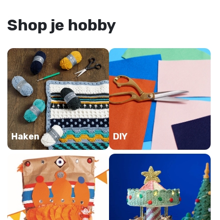
Shop je hobby
Haken
DIY