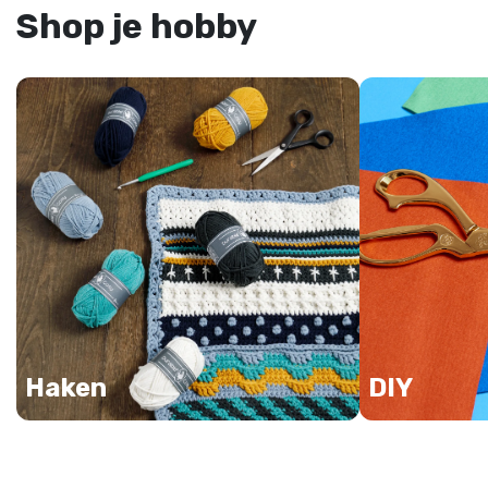
Shop je hobby
Haken
DIY