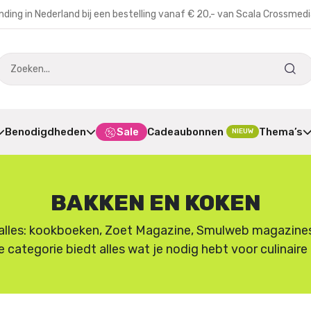
nding in Nederland bij een bestelling vanaf € 20,- van Scala Crossmed
Benodigdheden
Sale
Cadeaubonnen
Thema’s
NIEUW
BAKKEN EN KOKEN
lles: kookboeken, Zoet Magazine, Smulweb magazines en
e categorie biedt alles wat je nodig hebt voor culinair