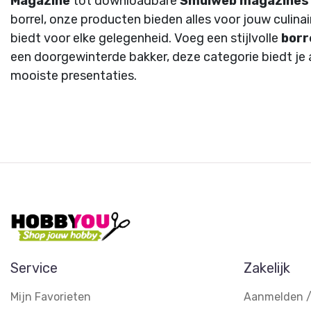
Magazine
tot downloadbare
Smulweb magazines
borrel, onze producten bieden alles voor jouw culina
biedt voor elke gelegenheid. Voeg een stijlvolle
borr
een doorgewinterde bakker, deze categorie biedt je a
mooiste presentaties.
Service
Zakelijk
Mijn Favorieten
Aanmelden /