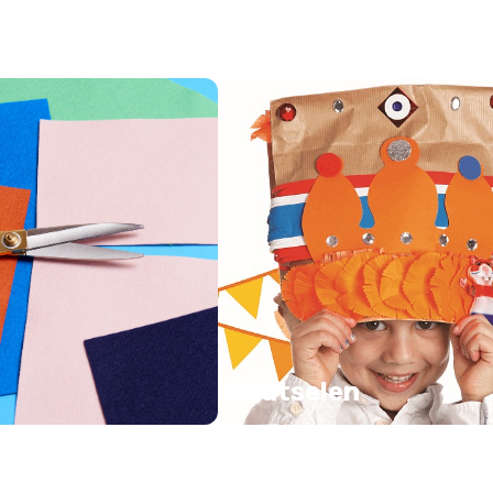
Knutselen