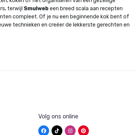
ken, koken of het organiseren van een gezellige
s, terwijl
Smulweb
een breed scala aan recepten
nten compleet. Of je nu een beginnende kok bent of
nieuwe technieken en creëer de lekkerste gerechten en
Volg ons online