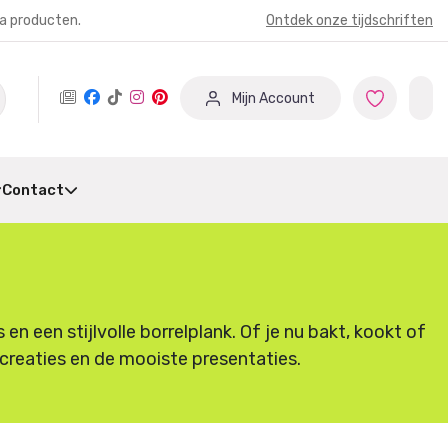
ia producten.
Ontdek onze tijdschriften
Mijn Account
Contact
 een stijlvolle borrelplank. Of je nu bakt, kookt of
e creaties en de mooiste presentaties.