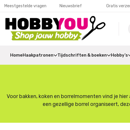
Meestgestelde vragen
Nieuwsbrief
Gratis verze
Home
Haakpatronen
Tijdschriften & boeken
Hobby’s
Voor bakken, koken en borrelmomenten vind je hier a
een gezellige borrel organiseert, dez