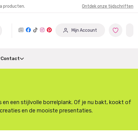
ia producten.
Ontdek onze tijdschriften
Mijn Account
Contact
 een stijlvolle borrelplank. Of je nu bakt, kookt of
e creaties en de mooiste presentaties.