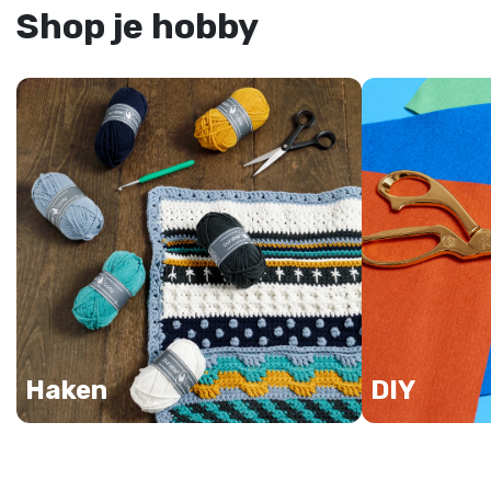
Shop je hobby
Haken
DIY