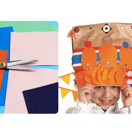
Knutselen