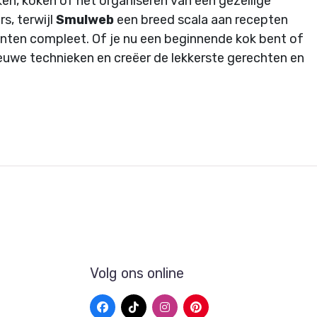
ken, koken of het organiseren van een gezellige
s, terwijl
Smulweb
een breed scala aan recepten
nten compleet. Of je nu een beginnende kok bent of
nieuwe technieken en creëer de lekkerste gerechten en
Volg ons online