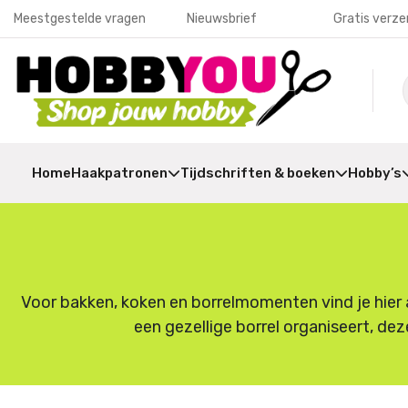
Meestgestelde vragen
Nieuwsbrief
Gratis verze
Home
Haakpatronen
Tijdschriften & boeken
Hobby’s
Voor bakken, koken en borrelmomenten vind je hier a
een gezellige borrel organiseert, dez