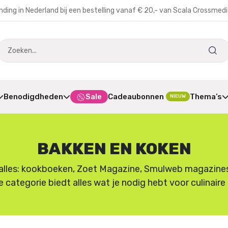
nding in Nederland bij een bestelling vanaf € 20,- van Scala Crossmed
Benodigdheden
Sale
Cadeaubonnen
Thema’s
NIEUW
BAKKEN EN KOKEN
lles: kookboeken, Zoet Magazine, Smulweb magazines en
e categorie biedt alles wat je nodig hebt voor culinair