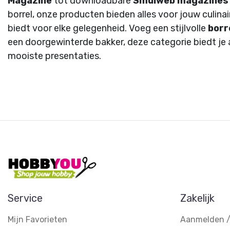
Magazine
tot downloadbare
Smulweb magazines
borrel, onze producten bieden alles voor jouw culina
biedt voor elke gelegenheid. Voeg een stijlvolle
borr
een doorgewinterde bakker, deze categorie biedt je a
mooiste presentaties.
Service
Zakelijk
Mijn Favorieten
Aanmelden /