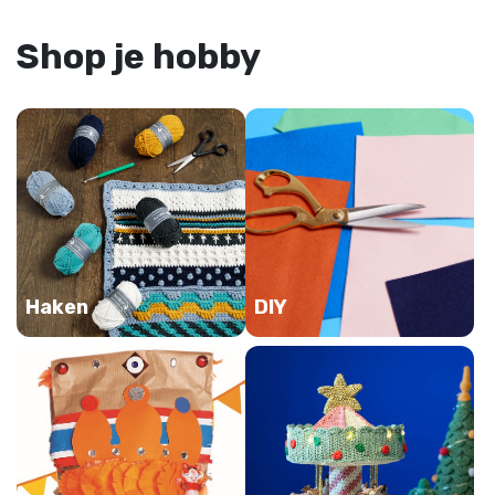
Shop je hobby
Haken
DIY