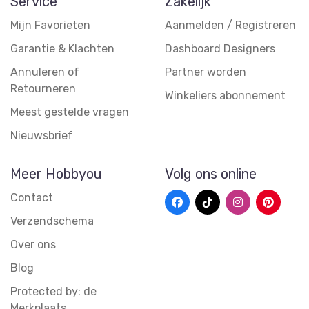
Service
Zakelijk
Mijn Favorieten
Aanmelden / Registreren
Garantie & Klachten
Dashboard Designers
Annuleren of
Partner worden
Retourneren
Winkeliers abonnement
Meest gestelde vragen
Nieuwsbrief
Meer Hobbyou
Volg ons online
Contact
Verzendschema
Over ons
Blog
Protected by: de
Merkplaats