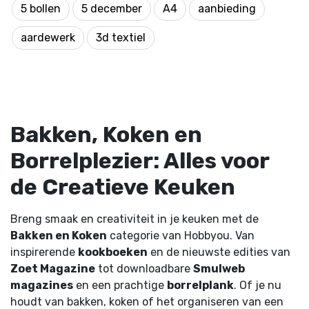
5 bollen
5 december
A4
aanbieding
aardewerk
3d textiel
Bakken, Koken en
Borrelplezier: Alles voor
de Creatieve Keuken
Breng smaak en creativiteit in je keuken met de
Bakken en Koken
categorie van Hobbyou. Van
inspirerende
kookboeken
en de nieuwste edities van
Zoet Magazine
tot downloadbare
Smulweb
magazines
en een prachtige
borrelplank
. Of je nu
houdt van bakken, koken of het organiseren van een