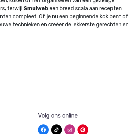
ken, koken of het organiseren van een gezellige
s, terwijl
Smulweb
een breed scala aan recepten
nten compleet. Of je nu een beginnende kok bent of
nieuwe technieken en creëer de lekkerste gerechten en
Volg ons online