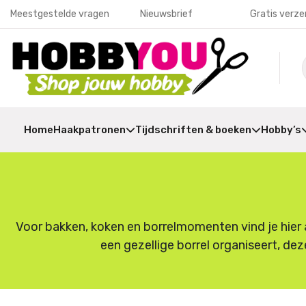
Meestgestelde vragen
Nieuwsbrief
Gratis verze
Home
Haakpatronen
Tijdschriften & boeken
Hobby’s
Voor bakken, koken en borrelmomenten vind je hier a
een gezellige borrel organiseert, dez