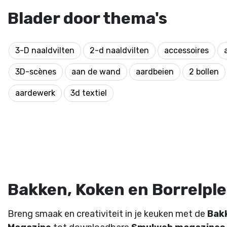
Blader door thema's
3-D naaldvilten
2-d naaldvilten
accessoires
3D-scènes
aan de wand
aardbeien
2 bollen
aardewerk
3d textiel
Bakken, Koken en Borrelplez
Breng smaak en creativiteit in je keuken met de
Bak