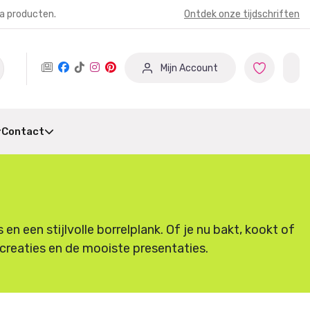
ia producten.
Ontdek onze tijdschriften
Mijn Account
Contact
 een stijlvolle borrelplank. Of je nu bakt, kookt of
e creaties en de mooiste presentaties.