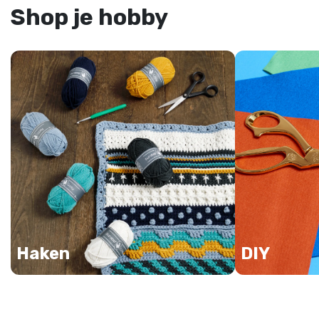
Shop je hobby
Haken
DIY