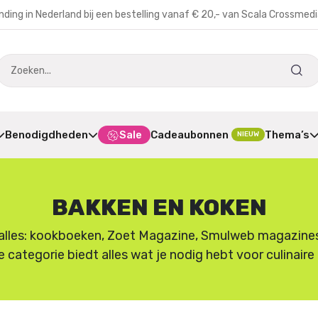
nding in Nederland bij een bestelling vanaf € 20,- van Scala Crossmed
Benodigdheden
Sale
Cadeaubonnen
Thema’s
NIEUW
BAKKEN EN KOKEN
lles: kookboeken, Zoet Magazine, Smulweb magazines en
e categorie biedt alles wat je nodig hebt voor culinair