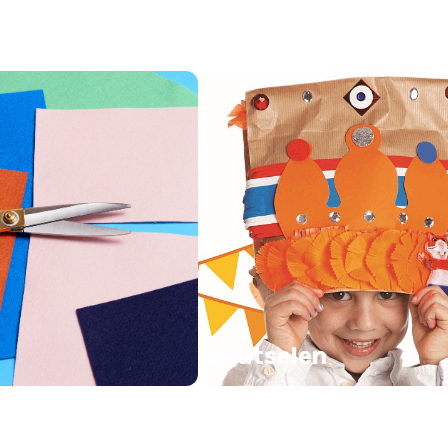
Knutselen