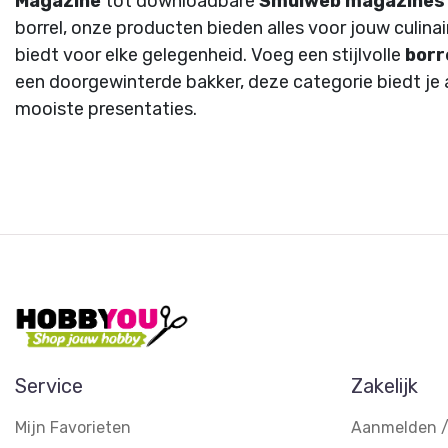
Magazine
tot downloadbare
Smulweb magazines
borrel, onze producten bieden alles voor jouw culina
biedt voor elke gelegenheid. Voeg een stijlvolle
borr
een doorgewinterde bakker, deze categorie biedt je a
mooiste presentaties.
Service
Zakelijk
Mijn Favorieten
Aanmelden /