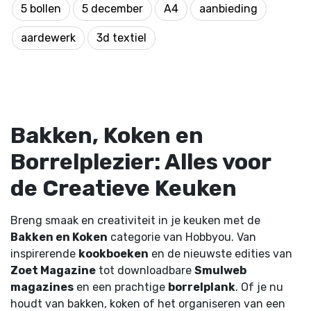
5 bollen
5 december
A4
aanbieding
aardewerk
3d textiel
Bakken, Koken en
Borrelplezier: Alles voor
de Creatieve Keuken
Breng smaak en creativiteit in je keuken met de
Bakken en Koken
categorie van Hobbyou. Van
inspirerende
kookboeken
en de nieuwste edities van
Zoet Magazine
tot downloadbare
Smulweb
magazines
en een prachtige
borrelplank
. Of je nu
houdt van bakken, koken of het organiseren van een