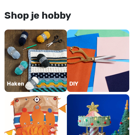
Shop je hobby
Haken
DIY