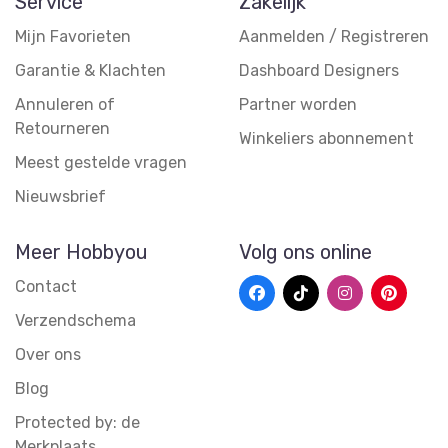
Service
Zakelijk
Mijn Favorieten
Aanmelden / Registreren
Garantie & Klachten
Dashboard Designers
Annuleren of
Partner worden
Retourneren
Winkeliers abonnement
Meest gestelde vragen
Nieuwsbrief
Meer Hobbyou
Volg ons online
Contact
Verzendschema
Over ons
Blog
Protected by: de
Merkplaats