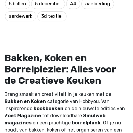
5 bollen
5 december
A4
aanbieding
aardewerk
3d textiel
Bakken, Koken en
Borrelplezier: Alles voor
de Creatieve Keuken
Breng smaak en creativiteit in je keuken met de
Bakken en Koken
categorie van Hobbyou. Van
inspirerende
kookboeken
en de nieuwste edities van
Zoet Magazine
tot downloadbare
Smulweb
magazines
en een prachtige
borrelplank
. Of je nu
houdt van bakken, koken of het organiseren van een