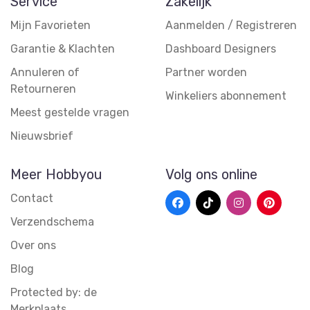
Service
Zakelijk
Mijn Favorieten
Aanmelden / Registreren
Garantie & Klachten
Dashboard Designers
Annuleren of
Partner worden
Retourneren
Winkeliers abonnement
Meest gestelde vragen
Nieuwsbrief
Meer Hobbyou
Volg ons online
Contact
Verzendschema
Over ons
Blog
Protected by: de
Merkplaats