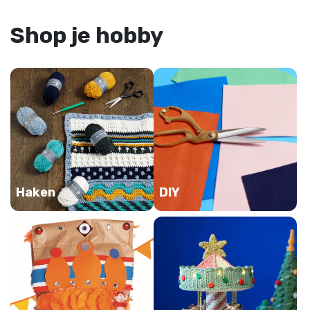
Shop je hobby
Haken
DIY