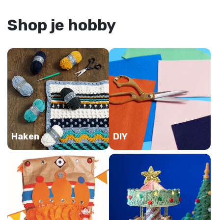
Shop je hobby
Haken
DIY