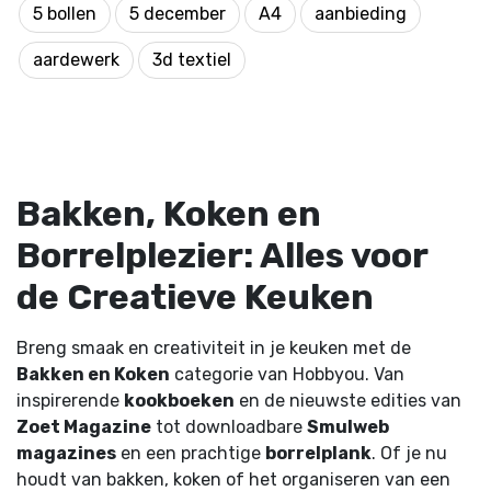
5 bollen
5 december
A4
aanbieding
aardewerk
3d textiel
Bakken, Koken en
Borrelplezier: Alles voor
de Creatieve Keuken
Breng smaak en creativiteit in je keuken met de
Bakken en Koken
categorie van Hobbyou. Van
inspirerende
kookboeken
en de nieuwste edities van
Zoet Magazine
tot downloadbare
Smulweb
magazines
en een prachtige
borrelplank
. Of je nu
houdt van bakken, koken of het organiseren van een