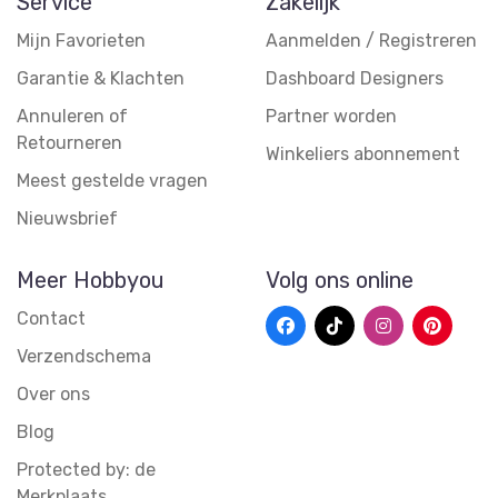
Service
Zakelijk
Mijn Favorieten
Aanmelden / Registreren
Garantie & Klachten
Dashboard Designers
Annuleren of
Partner worden
Retourneren
Winkeliers abonnement
Meest gestelde vragen
Nieuwsbrief
Meer Hobbyou
Volg ons online
Contact
Verzendschema
Over ons
Blog
Protected by: de
Merkplaats