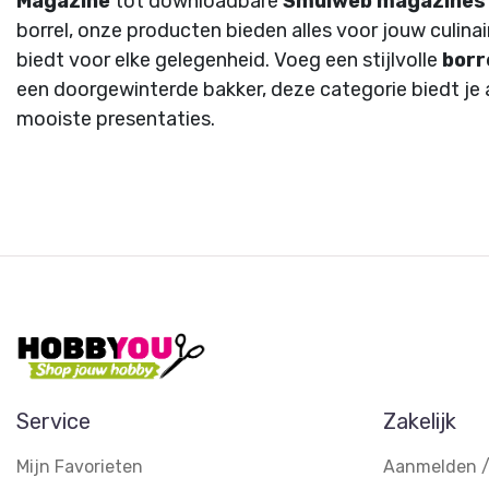
Magazine
tot downloadbare
Smulweb magazines
borrel, onze producten bieden alles voor jouw culina
biedt voor elke gelegenheid. Voeg een stijlvolle
borr
een doorgewinterde bakker, deze categorie biedt je a
mooiste presentaties.
Service
Zakelijk
Mijn Favorieten
Aanmelden /