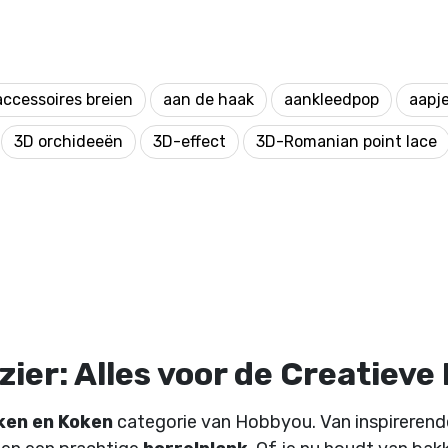
accessoires breien
aan de haak
aankleedpop
aapj
3D orchideeën
3D-effect
3D-Romanian point lace
ier: Alles voor de Creatieve
ken en Koken
categorie van Hobbyou. Van inspireren