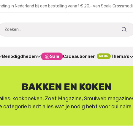
nding in Nederland bij een bestelling vanaf € 20,- van Scala Crossmed
Benodigdheden
Sale
Cadeaubonnen
Thema’s
NIEUW
BAKKEN EN KOKEN
lles: kookboeken, Zoet Magazine, Smulweb magazines en
e categorie biedt alles wat je nodig hebt voor culinair