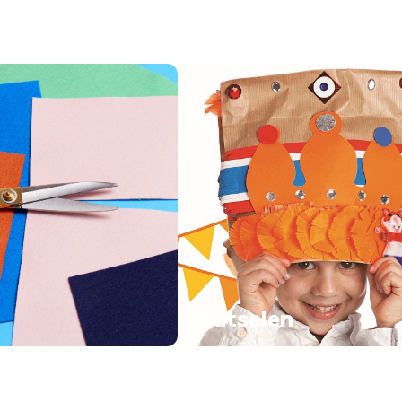
Knutselen