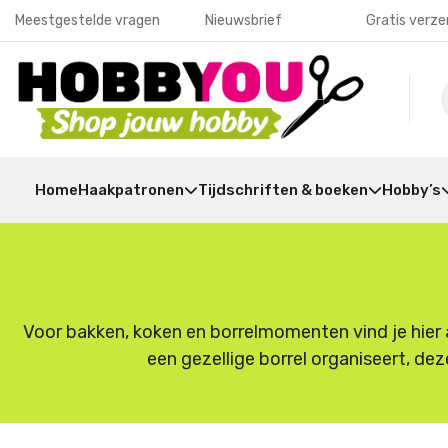
Meestgestelde vragen
Nieuwsbrief
Gratis verze
Home
Haakpatronen
Tijdschriften & boeken
Hobby’s
Voor bakken, koken en borrelmomenten vind je hier a
een gezellige borrel organiseert, dez