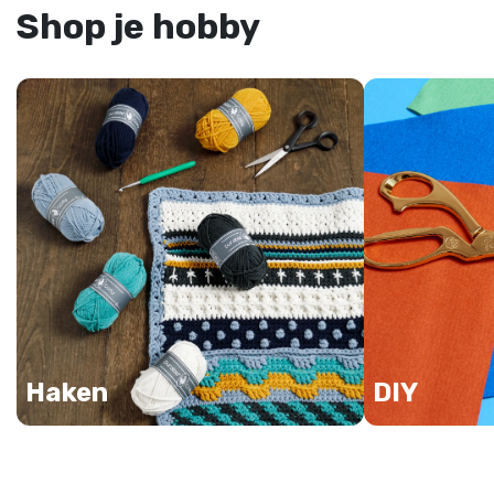
Shop je hobby
Haken
DIY