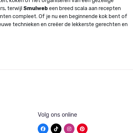
ken, koken of het organiseren van een gezellige
s, terwijl
Smulweb
een breed scala aan recepten
nten compleet. Of je nu een beginnende kok bent of
nieuwe technieken en creëer de lekkerste gerechten en
Volg ons online