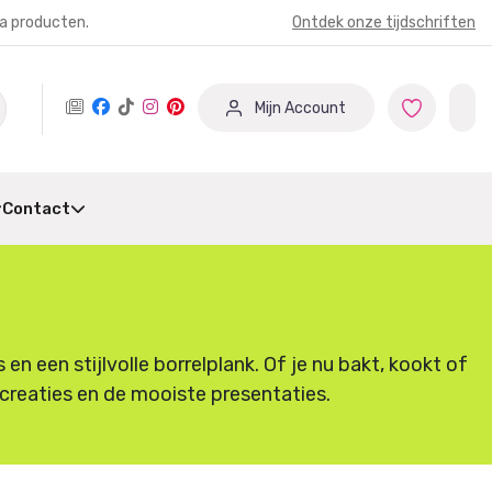
ia producten.
Ontdek onze tijdschriften
Mijn Account
Contact
 een stijlvolle borrelplank. Of je nu bakt, kookt of
e creaties en de mooiste presentaties.