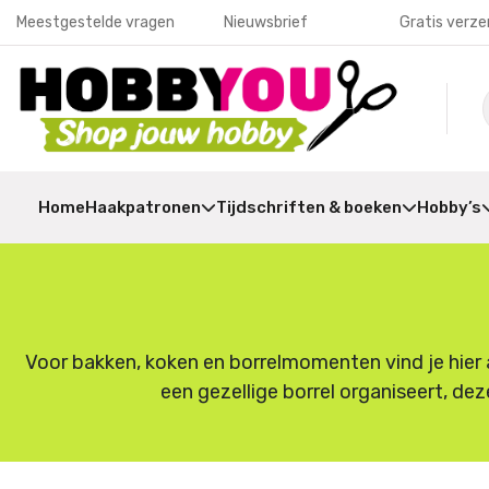
Meestgestelde vragen
Nieuwsbrief
Gratis verze
Home
Haakpatronen
Tijdschriften & boeken
Hobby’s
Voor bakken, koken en borrelmomenten vind je hier a
een gezellige borrel organiseert, dez