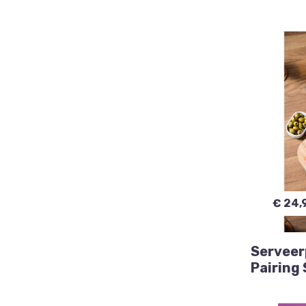
€ 24,
Serveer
Pairing 