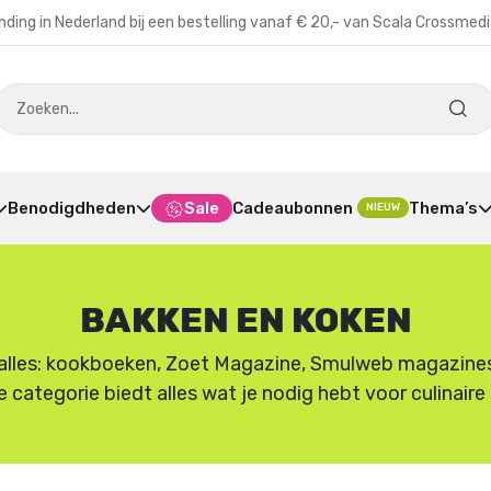
nding in Nederland bij een bestelling vanaf € 20,- van Scala Crossmed
Benodigdheden
Sale
Cadeaubonnen
Thema’s
NIEUW
BAKKEN EN KOKEN
lles: kookboeken, Zoet Magazine, Smulweb magazines en
e categorie biedt alles wat je nodig hebt voor culinair