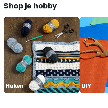
Shop je hobby
Haken
DIY