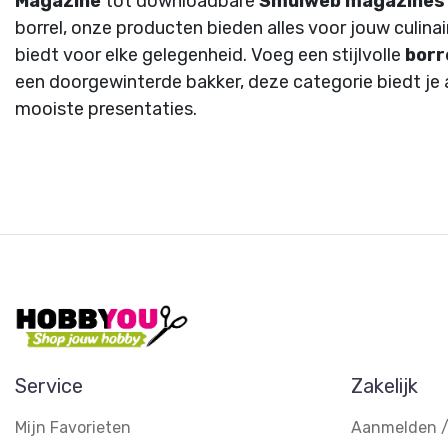
Magazine
tot downloadbare
Smulweb magazines
borrel, onze producten bieden alles voor jouw culina
biedt voor elke gelegenheid. Voeg een stijlvolle
borr
een doorgewinterde bakker, deze categorie biedt je a
mooiste presentaties.
Service
Zakelijk
Mijn Favorieten
Aanmelden /