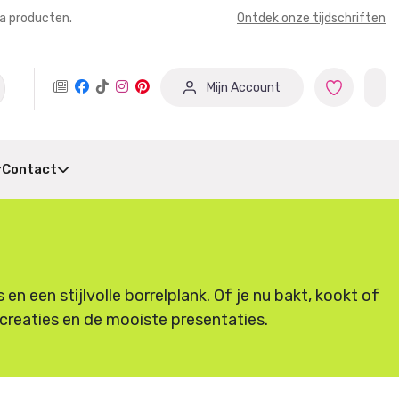
ia producten.
Ontdek onze tijdschriften
Mijn Account
Contact
 een stijlvolle borrelplank. Of je nu bakt, kookt of
e creaties en de mooiste presentaties.