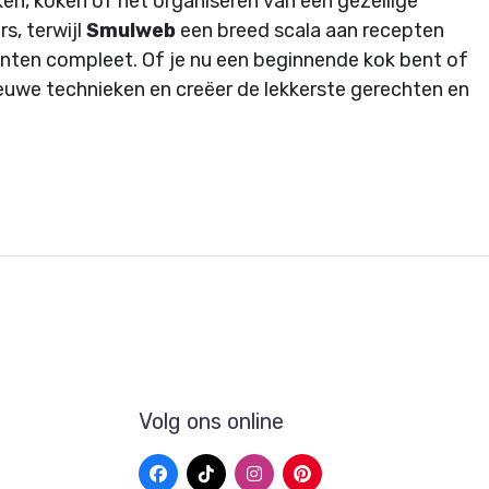
ken, koken of het organiseren van een gezellige
s, terwijl
Smulweb
een breed scala aan recepten
nten compleet. Of je nu een beginnende kok bent of
nieuwe technieken en creëer de lekkerste gerechten en
Volg ons online