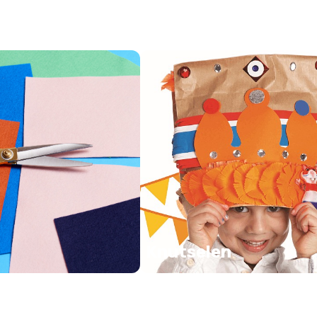
Knutselen