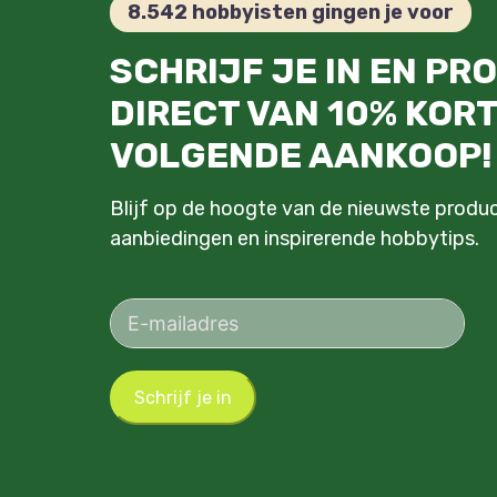
8.542 hobbyisten gingen je voor
SCHRIJF JE IN EN PR
DIRECT VAN 10% KORT
VOLGENDE AANKOOP!
Blijf op de hoogte van de nieuwste produc
aanbiedingen en inspirerende hobbytips.
Schrijf je in