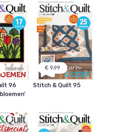
€ 9,99
ilt 96
Stitch & Quilt 95
 bloemen’