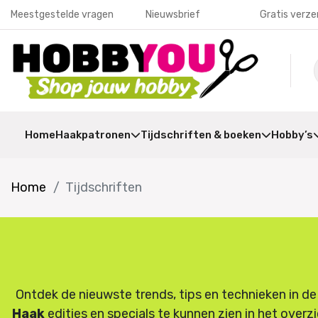
Meestgestelde vragen
Nieuwsbrief
Gratis verze
Home
Haakpatronen
Tijdschriften & boeken
Hobby’s
Home
Tijdschriften
Ontdek de nieuwste trends, tips en technieken in de
Haak
edities en specials te kunnen zien in het overzi