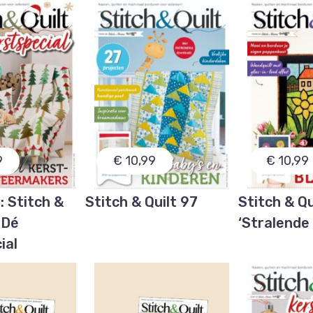
9
€ 10,99
€ 10,99
: Stitch &
Stitch & Quilt 97
Stitch & Qu
 Dé
‘Stralende
ial