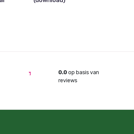
al
(download)
)
0.0
op basis van
reviews