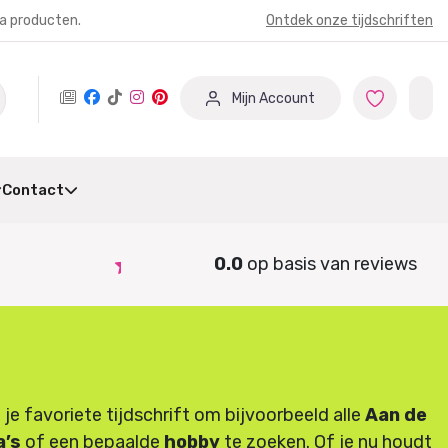
ia producten.
Ontdek onze tijdschriften
Mijn Account
Contact
0.0
op basis van
reviews
 je favoriete tijdschrift om bijvoorbeeld alle
Aan de
’s
of een bepaalde
hobby
te zoeken. Of je nu houdt