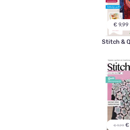
€ 9,99
Stitch & Q
€
€ 9,99