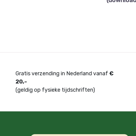
(download
Gratis verzending in Nederland vanaf
€
20,-
(geldig op fysieke tijdschriften)